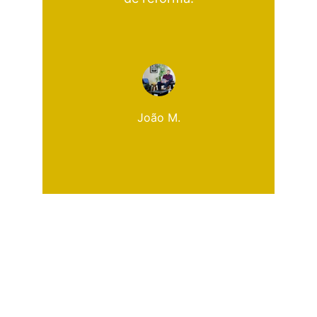
João M.
Dicas de Pedreiro
Conteúdos práticos de construção, dicas 
de obra e manuais digitais para quem 
quer fazer do jeito certo.